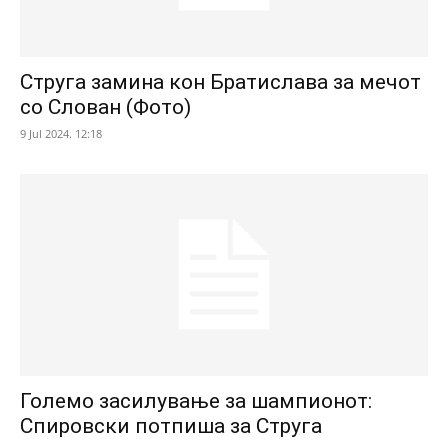
Струга замина кон Братислава за мечот
со Слован (Фото)
9 Jul 2024. 12:18
Големо засилување за шампионот:
Спировски потпиша за Струга