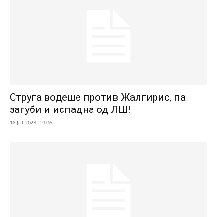
Струга водеше против Жалгирис, па
загуби и испадна од ЛШ!
18 Jul 2023. 19:06