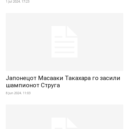
1 Jul 2024. 17:23
Јапонецот Масааки Такахара го засили
шампионот Струга
8 Jun 2024. 11:03