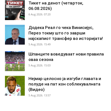
Тикет на денот (четврток,
06.08.2026)
6 Aug 2026. 07:20
Додека Реал го чека Винисијус,
Перез токму што го заврши
најскапиот трансфер во историјата!
5 Aug 2026. 15:49
Шпанците воведуваат нови правила
оваа сезона
5 Aug 2026. 15:03
Нејмар целосно ја изгуби главата и
полуде на пат кон соблекувалната
(Видео)
5 Aug 2026. 13:57