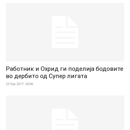
Работник и Охрид ги поделија бодовите
во дербито од Супер лигата
23 Sep 2017. 20:06