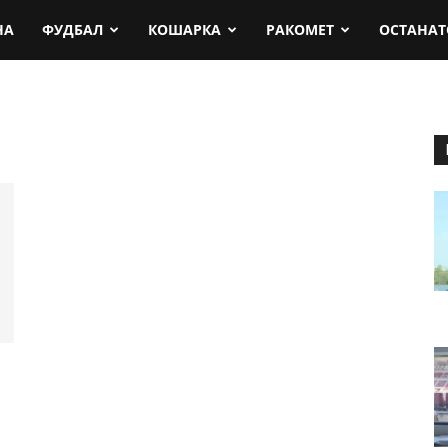
rt.mk
НА
ФУДБАЛ
КОШАРКА
РАКОМЕТ
ОСТАНАТ