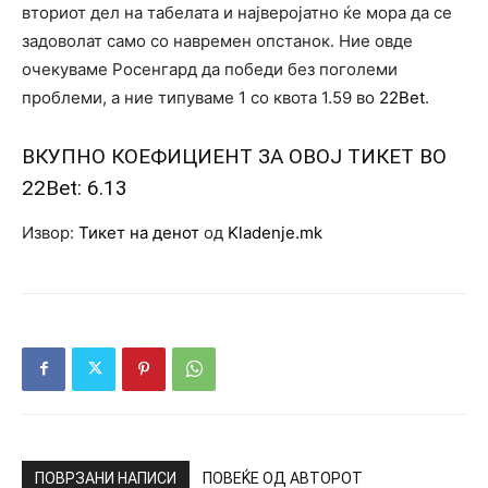
вториот дел на табелата и најверојатно ќе мора да се
задоволат само со навремен опстанок. Ние овде
очекуваме Росенгард да победи без поголеми
проблеми, а ние типуваме 1 со квота 1.59 во
22Bet
.
ВКУПНО КОЕФИЦИЕНТ ЗА ОВОЈ ТИКЕТ ВО
22Bet
: 6.13
Извор:
Тикет на денот
од
Kladenje.mk
ПОВРЗАНИ НАПИСИ
ПОВЕЌЕ ОД АВТОРОТ