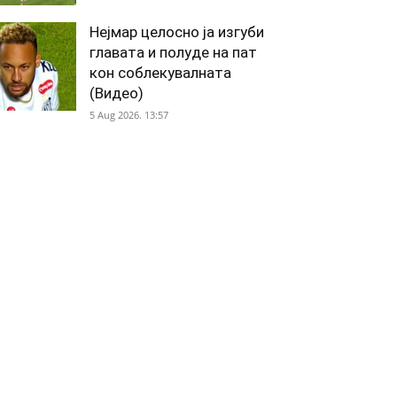
Нејмар целосно ја изгуби
главата и полуде на пат
кон соблекувалната
(Видео)
5 Aug 2026. 13:57