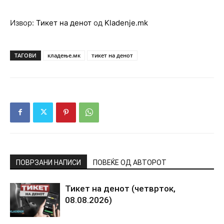
Извор:
Тикет на денот
од
Kladenje.mk
ТАГОВИ
кладење.мк
тикет на денот
ПОВРЗАНИ НАПИСИ
ПОВЕЌЕ ОД АВТОРОТ
Тикет на денот (четврток,
08.08.2026)