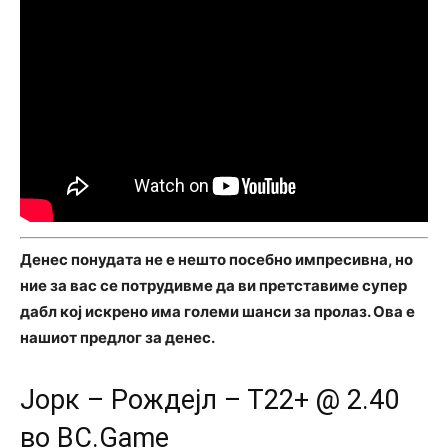
Денес понудата не е нешто посебно импресивна, но
ние за вас се потрудивме да ви претставиме супер
дабл кој искрено има големи шанси за пролаз. Ова е
нашиот предлог за денес.
Јорк – Рождејл – Т22+ @ 2.40
во BC.Game