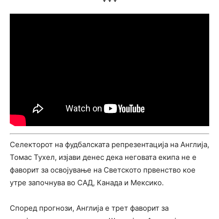
Селекторот на фудбалската репрезентација на Англија,
Томас Тухел, изјави денес дека неговата екипа не е
фаворит за освојување на Светското првенство кое
утре започнува во САД, Канада и Мексико.
Според прогнози, Англија е трет фаворит за