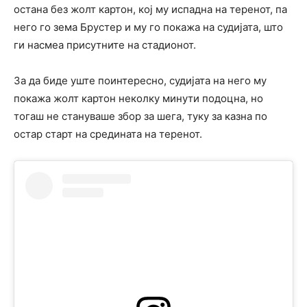
остана без жолт картон, кој му испадна на теренот, па
него го зема Брустер и му го покажа на судијата, што
ги насмеа присутните на стадионот.
За да биде уште поинтересно, судијата на него му
покажа жолт картон неколку минути подоцна, но
тогаш не стануваше збор за шега, туку за казна по
остар старт на средината на теренот.