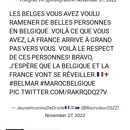
LES BELGES VOUS AVEZ VOULU
RAMENER DE BELLES PERSONNES
EN BELGIQUE. VOILÀ CE QUE VOUS
AVEZ, LA FRANCE ARRIVE À GRAND
PAS VERS VOUS. VOILÀ LE RESPECT
DE CES PERSONNES! BRAVO,
J’ESPÈRE QUE LA BELGIQUE ET LA
FRANCE VONT SE RÉVEILLER.
⚜️
#BELMAR
#MAROCBELGIQUE
PIC.TWITTER.COM/RAKRQDQ27V
— JeuneInconnuDeDroite
(@RecruteurZ0ZZ)
November 27, 2022