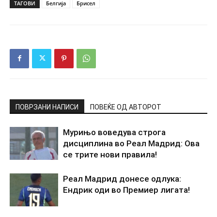
ТАГОВИ
Белгија
Брисел
ПОВРЗАНИ НАПИСИ
ПОВЕЌЕ ОД АВТОРОТ
Мурињо воведува строга
дисциплина во Реал Мадрид: Ова
се трите нови правила!
Реал Мадрид донесе одлука:
Ендрик оди во Премиер лигата!