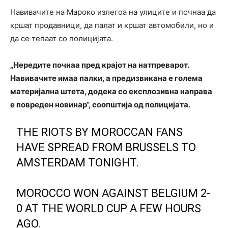
Навивачите на Мароко излегоа на улиците и почнаа да
кршат продавници, да палат и кршат автомобили, но и
да се тепаат со полицијата.
„Нередите почнаа пред крајот на натпреварот.
Навивачите имаа палки, а предизвикана е голема
материјална штета, додека со експлозивна направа
е повреден новинар“, соопштија од полицијата.
THE RIOTS BY MOROCCAN FANS
HAVE SPREAD FROM BRUSSELS TO
AMSTERDAM TONIGHT.
MOROCCO WON AGAINST BELGIUM 2-
0 AT THE WORLD CUP A FEW HOURS
AGO.