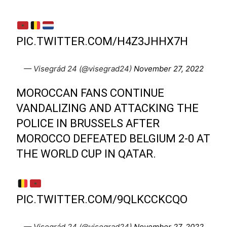
PIC.TWITTER.COM/H4Z3JHHX7H
— Visegrád 24 (@visegrad24)
November 27, 2022
MOROCCAN FANS CONTINUE
VANDALIZING AND ATTACKING THE
POLICE IN BRUSSELS AFTER
MOROCCO DEFEATED BELGIUM 2-0 AT
THE WORLD CUP IN QATAR.
PIC.TWITTER.COM/9QLKCCKCQO
— Visegrád 24 (@visegrad24)
November 27, 2022