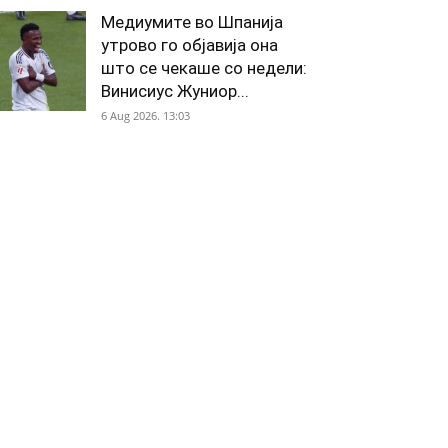
Медиумите во Шпанија
утрово го објавија она
што се чекаше со недели:
Винисиус Жуниор...
6 Aug 2026. 13:03