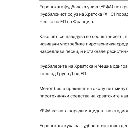
Европската фудбалска унија (УЕФА) потк
Фудбалскиот сојуз на Хрвтска (ХНС) пора
Чешка на ЕП во Франција.
Како што се наведува во соопштението, п
навивачи употребиле пиротехнички средс
навредливи песни, и истакнале расистич
Фудбалерите на Хрватска и Чешка одигра
коло од Група Д од ЕП.
Мечот беше прекинат на околу пет минут
пиротехнички средства на хрватските нав
УЕФА казната поради инцидент на стадион
Европската куќа на фудбалот истотака де