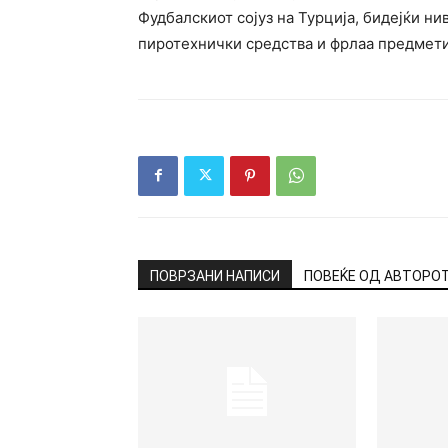
Фудбалскиот сојуз на Турција, бидејќи н
пиротехнички средства и фрлаа предмети
ПОВРЗАНИ НАПИСИ
ПОВЕЌЕ ОД АВТОРО