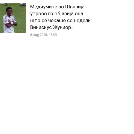
Медиумите во Шпанија
утрово го објавија она
што се чекаше со недели:
Винисиус Жуниор...
6 Aug 2026. 13:03