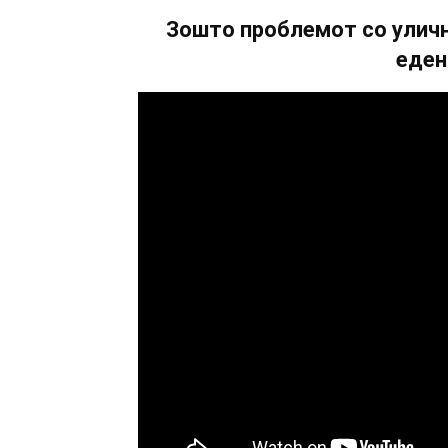
Зошто проблемот со уличн
еден