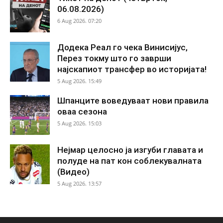
06.08.2026)
6 Aug 2026. 07:20
Додека Реал го чека Винисијус,
Перез токму што го заврши
најскапиот трансфер во историјата!
5 Aug 2026. 15:49
Шпанците воведуваат нови правила
оваа сезона
5 Aug 2026. 15:03
Нејмар целосно ја изгуби главата и
полуде на пат кон соблекувалната
(Видео)
5 Aug 2026. 13:57