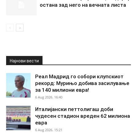
остана зад него на вечната листа
Најнови вести
Реал Мадрид го собори клупскиот
рекорд: Мурињо добива засилување
за 140 милиони евра!
6 Aug 2026. 16:40
Италијански петтолигаш доби
чудесен стадион вреден 62 милиона
евра
6 Aug 2026. 15:21