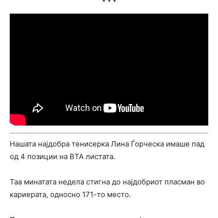
Нашата најдобра тенисерка Лина Ѓорческа имаше пад
од 4 позиции на ВТА листата.
Таа минатата недела стигна до најдобриот пласман во
кариерата, односно 171-то место.