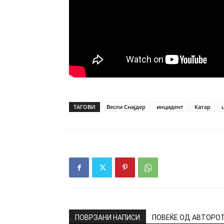
ТАГОВИ
Весли Снајдер
инцидент
Катар
ПОВРЗАНИ НАПИСИ
ПОВЕЌЕ ОД АВТОРО