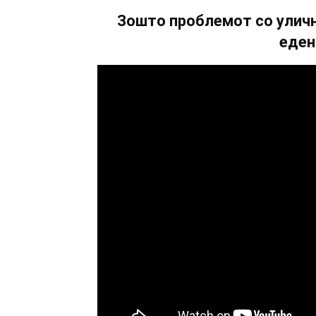
Зошто проблемот со уличн
еден