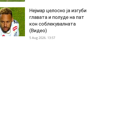
Нејмар целосно ја изгуби
главата и полуде на пат
кон соблекувалната
(Видео)
5 Aug 2026. 13:57