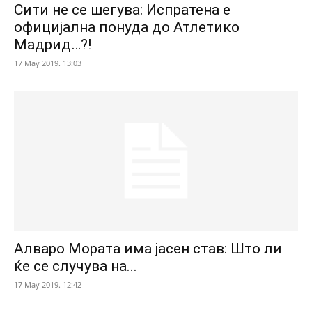
Сити не се шегува: Испратена е
официјална понуда до Атлетико
Мадрид…?!
17 May 2019. 13:03
Алваро Мората има јасен став: Што ли
ќе се случува на...
17 May 2019. 12:42