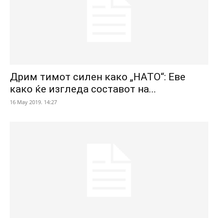
Дрим тимот силен како „НАТО“: Еве
како ќе изгледа составот на...
16 May 2019. 14:27