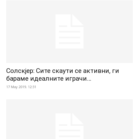
Солскјер: Сите скаути се активни, ги
бараме идеалните играчи…
17 May 2019. 12:31