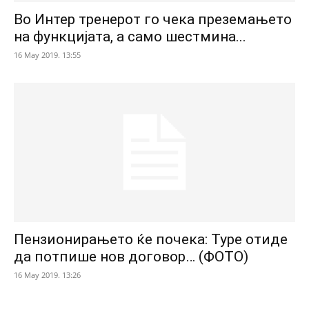
Во Интер тренерот го чека преземањето
на функцијата, а само шестмина...
16 May 2019. 13:55
Пензионирањето ќе почека: Туре отиде
да потпише нов договор… (ФОТО)
16 May 2019. 13:26