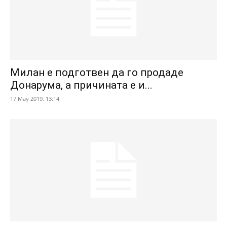
Милан е подготвен да го продаде
Донарума, а причината е и...
17 May 2019. 13:14