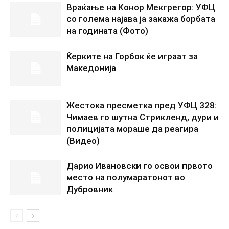
Враќање на Конор Мекгрегор: УФЦ
со голема најава ја закажа борбата
на годината (Фото)
Ќерките на Горбок ќе играат за
Македонија
Жестока пресметка пред УФЦ 328:
Чимаев го шутна Стрикленд, дури и
полицијата мораше да реагира
(Видео)
Дарио Ивановски го освои првото
место на полумаратонот во
Дубровник