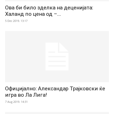
Ова би било зделка на деценијата:
Халанд по цена од –...
5 Dec 2019. 13:17
Официјално: Александар Трајковски ќе
игра во Ла Лига!
7 Aug 2019. 14:31