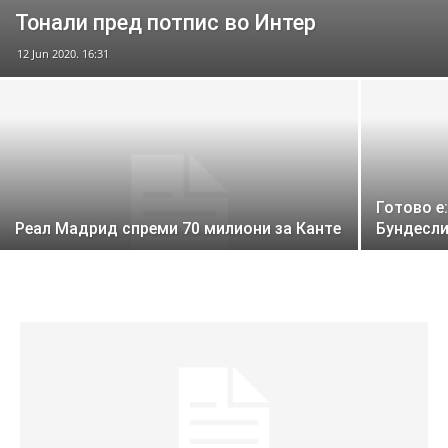
Тонали пред потпис во Интер
12 Jun 2020. 16:31
Готово е
Реал Мадрид спреми 70 милиони за Канте
Бундесли