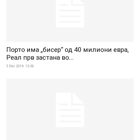
Порто има „бисер“ од 40 милиони евра,
Реал прв застана во...
5 Dec 2019. 13:36