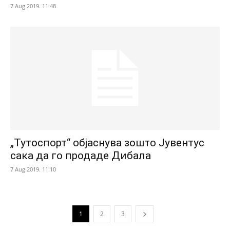
7 Aug 2019. 11:48
„Тутоспорт“ објаснува зошто Јувентус
сака да го продаде Дибала
7 Aug 2019. 11:10
1
2
3