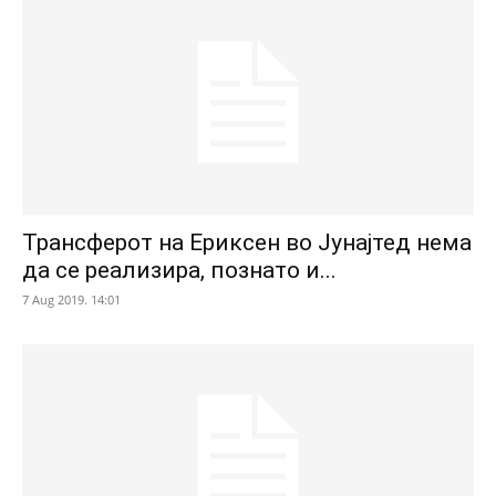
Трансферот на Ериксен во Јунајтед нема
да се реализира, познато и...
7 Aug 2019. 14:01