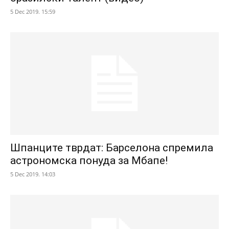
5 Dec 2019. 15:59
Шпанците тврдат: Барселона спремила
астрономска понуда за Мбапе!
5 Dec 2019. 14:03