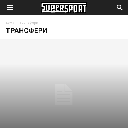
SuperSport.mk
дома
трансфери
ТРАНСФЕРИ