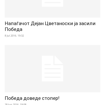
Напаѓачот Дејан Цветаноски ја засили
Победа
8 Jul 2016. 19:32
Победа доведе стопер!
28 Jun 2016. 19:08