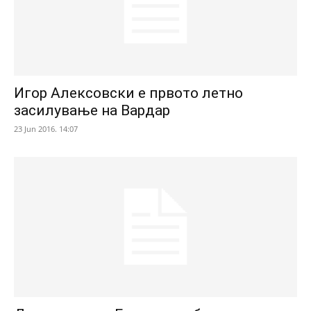
Игор Алексовски е првото летно
засилување на Вардар
23 Jun 2016. 14:07