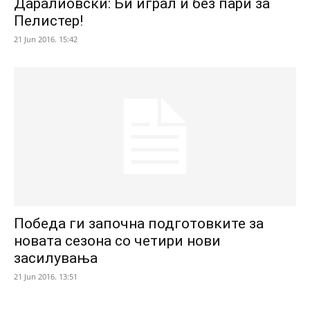
Даралиовски: Би играл и без пари за
Пелистер!
21 Jun 2016. 15:42
Победа ги започна подготовките за
новата сезона со четири нови
засилувања
21 Jun 2016. 13:51