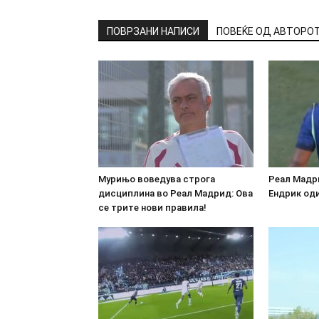
ПОВРЗАНИ НАПИСИ
ПОВЕЌЕ ОД АВТОРО
Мурињо воведува строга
Реал Мадр
дисциплина во Реал Мадрид: Ова
Ендрик оди
се трите нови правила!