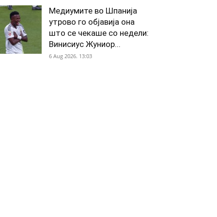
Медиумите во Шпанија
утрово го објавија она
што се чекаше со недели:
Винисиус Жуниор...
6 Aug 2026. 13:03