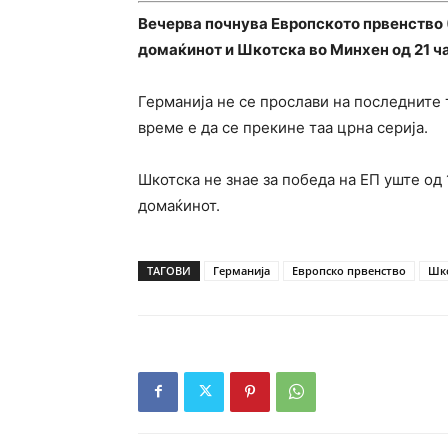
Вечерва почнува Европското првенство (
домаќинот и Шкотска во Минхен од 21 ча
Германија не се прослави на последните 
време е да се прекине таа црна серија.
Шкотска не знае за победа на ЕП уште од 
домаќинот.
ТАГОВИ
Германија
Европско првенство
Шк