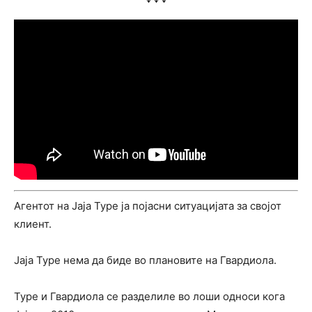
Агентот на Јаја Туре ја појасни ситуацијата за својот
клиент.
Јаја Туре нема да биде во плановите на Гвардиола.
Туре и Гвардиола се разделиле во лоши односи кога