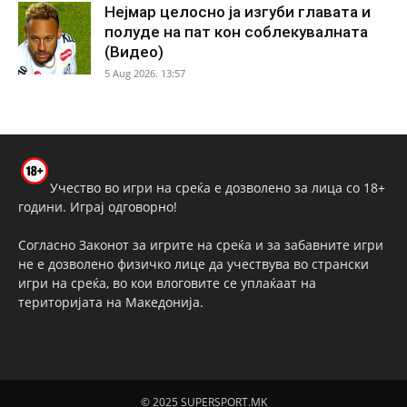
Нејмар целосно ја изгуби главата и
полуде на пат кон соблекувалната
(Видео)
5 Aug 2026. 13:57
Учество во игри на среќа е дозволено за лица со 18+
години. Играј одговорно!
Согласно Законот за игрите на среќа и за забавните игри
не е дозволено физичко лице да учествува во странски
игри на среќа, во кои влоговите се уплаќаат на
територијата на Македонија.
© 2025 SUPERSPORT.MK