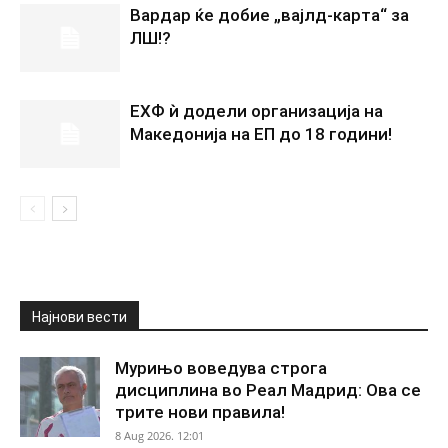
Вардар ќе добие „вајлд-карта“ за
ЛШ!?
ЕХФ ѝ додели организација на
Македонија на ЕП до 18 години!
Најнови вести
Мурињо воведува строга
дисциплина во Реал Мадрид: Ова се
трите нови правила!
8 Aug 2026. 12:01