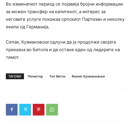
Во изминатиот период се појавија бројни информации
за можен трансфер на капитенот, а интерес за
неговите услуги покажаа српскиот Партизан и неколку
екипи од Германија.
Сепак, Кузмановски одлучи да ја продолжи својата
приказна во Битола и да остане еден од лидерите на
тимот.
ТАГОВИ
Пелистер
Топ Вести
Филип Кузмановски