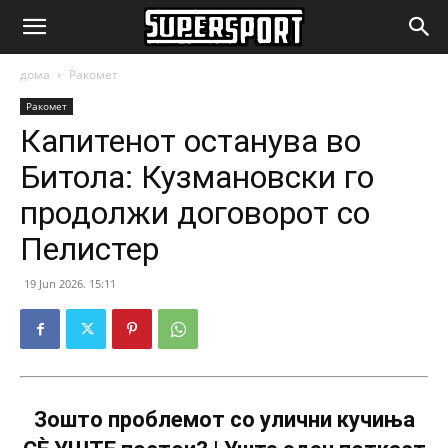
SuperSport.mk
дома
Ракомет
Ракомет
Капитенот останува во
Битола: Кузмановски го
продолжи договорот со
Пелистер
19 Jun 2026. 15:11
Зошто проблемот со улични кучиња