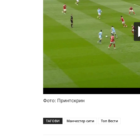
Фото: Принтскрин
ТАГОВИ
Манчестер сити
Топ Вести