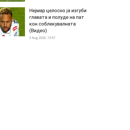
Нејмар целосно ја изгуби
главата и полуде на пат
кон соблекувалната
(Видео)
5 Aug 2026. 13:57