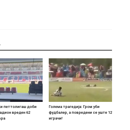
Т
ки петтолигаш доби
Голема трагедија: Гром уби
адион вреден 62
фудбалер, а повредени се уште 12
вра
играчи!