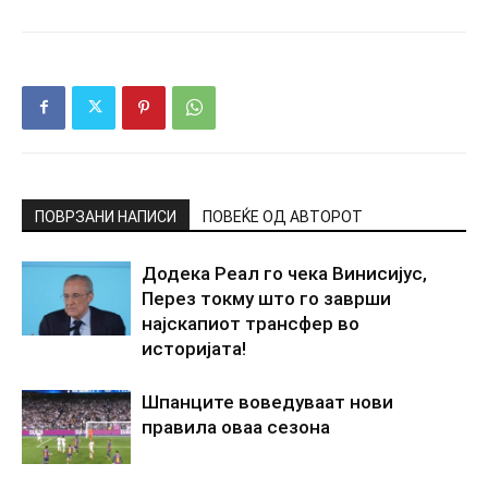
ПОВРЗАНИ НАПИСИ
ПОВЕЌЕ ОД АВТОРОТ
Додека Реал го чека Винисијус,
Перез токму што го заврши
најскапиот трансфер во
историјата!
Шпанците воведуваат нови
правила оваа сезона