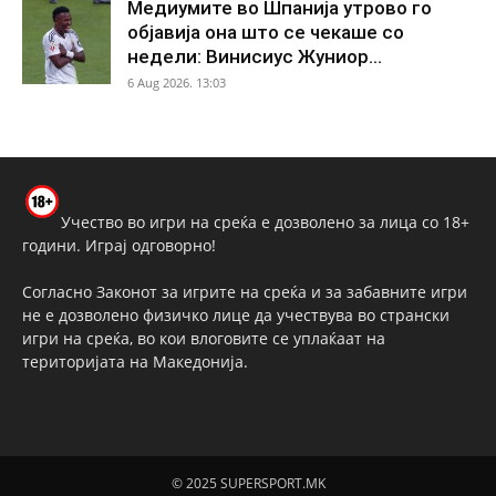
Медиумите во Шпанија утрово го
објавија она што се чекаше со
недели: Винисиус Жуниор...
6 Aug 2026. 13:03
Учество во игри на среќа е дозволено за лица со 18+
години. Играј одговорно!
Согласно Законот за игрите на среќа и за забавните игри
не е дозволено физичко лице да учествува во странски
игри на среќа, во кои влоговите се уплаќаат на
територијата на Македонија.
© 2025 SUPERSPORT.MK