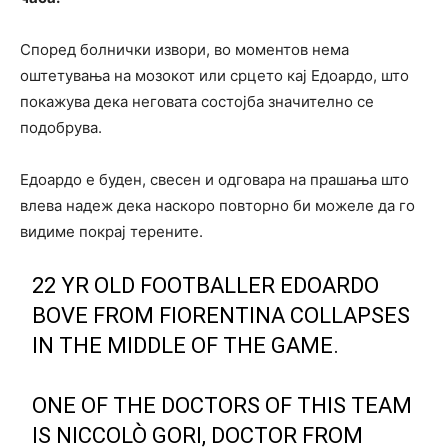
Според болнички извори, во моментов нема
оштетувања на мозокот или срцето кај Едоардо, што
покажува дека неговата состојба значително се
подобрува.
Едоардо е буден, свесен и одговара на прашања што
влева надеж дека наскоро повторно би можеле да го
видиме покрај терените.
22 YR OLD FOOTBALLER EDOARDO
BOVE FROM FIORENTINA COLLAPSES
IN THE MIDDLE OF THE GAME.
ONE OF THE DOCTORS OF THIS TEAM
IS NICCOLÒ GORI, DOCTOR FROM