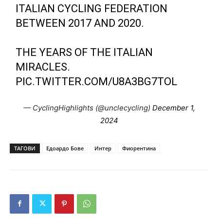
ITALIAN CYCLING FEDERATION
BETWEEN 2017 AND 2020.
THE YEARS OF THE ITALIAN
MIRACLES.
PIC.TWITTER.COM/U8A3BG7TOL
— CyclingHighlights (@unclecycling)
December 1,
2024
ТАГОВИ
Едоардо Бове
Интер
Фиорентина