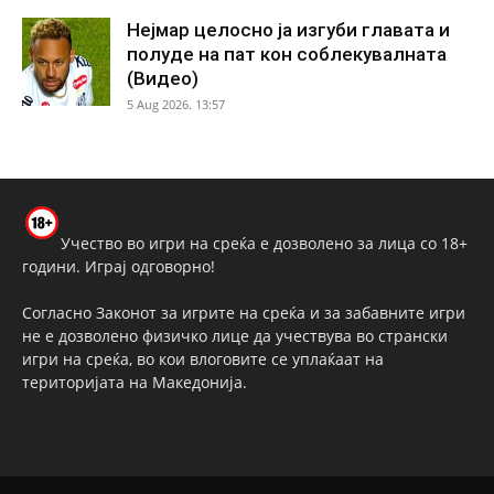
Нејмар целосно ја изгуби главата и
полуде на пат кон соблекувалната
(Видео)
5 Aug 2026. 13:57
Учество во игри на среќа е дозволено за лица со 18+
години. Играј одговорно!
Согласно Законот за игрите на среќа и за забавните игри
не е дозволено физичко лице да учествува во странски
игри на среќа, во кои влоговите се уплаќаат на
територијата на Македонија.