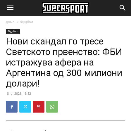
SuperSport.mk
дома
Фудбал
Фудбал
Нови скандал го тресе
Светското првенство: ФБИ
истражува афера на
Аргентина од 300 милиони
долари!
8 Jul 2026. 13:52