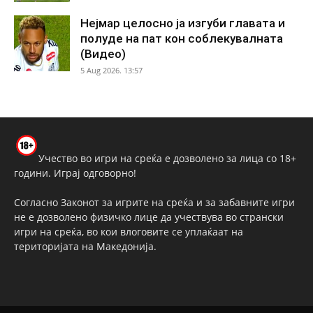
Нејмар целосно ја изгуби главата и
полуде на пат кон соблекувалната
(Видео)
5 Aug 2026. 13:57
Учество во игри на среќа е дозволено за лица со 18+
години. Играј одговорно!
Согласно Законот за игрите на среќа и за забавните игри
не е дозволено физичко лице да учествува во странски
игри на среќа, во кои влоговите се уплаќаат на
територијата на Македонија.