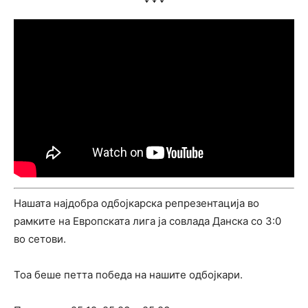
Нашата најдобра одбојкарска репрезентација во
рамките на Европската лига ја совлада Данска со 3:0
во сетови.
Тоа беше петта победа на нашите одбојкари.