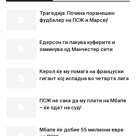
Трагедија: Почина поранешен
фудбалер на ПСЖ и Марсеј!
Едерсон ги пакува куферите и
заминува од Манчестер сити
Керол ќе му помага на француски
гигант кој испадна во четврта лига
ПСЖ не сака да му плати на Мбапе
– ќе одат на суд!
Мбапе ќе добие 55 милиони евра