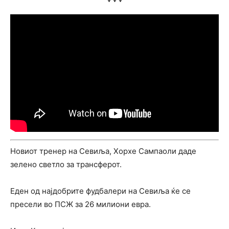
Новиот тренер на Севиља, Хорхе Сампаоли даде
зелено светло за трансферот.
Еден од најдобрите фудбалери на Севиља ќе се
пресели во ПСЖ за 26 милиони евра.