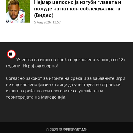
Нејмар целосно ја изгуби главата и
полуде на пат кон соблекувалната
(Видео)
5 Aug 2026. 13:57
Учество во игри на среќа е дозволено за лица со 18+
години. Играј одговорно!
Согласно Законот за игрите на среќа и за забавните игри
не е дозволено физичко лице да учествува во странски
игри на среќа, во кои влоговите се уплаќаат на
територијата на Македонија.
© 2025 SUPERSPORT.MK