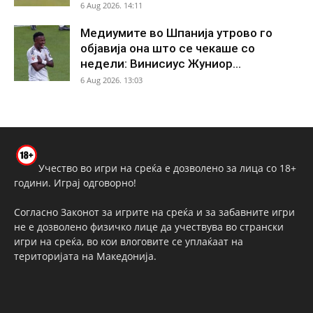
6 Aug 2026. 14:11
Медиумите во Шпанија утрово го
објавија она што се чекаше со
недели: Винисиус Жуниор...
6 Aug 2026. 13:03
Учество во игри на среќа е дозволено за лица со 18+
години. Играј одговорно!
Согласно Законот за игрите на среќа и за забавните игри
не е дозволено физичко лице да учествува во странски
игри на среќа, во кои влоговите се уплаќаат на
територијата на Македонија.