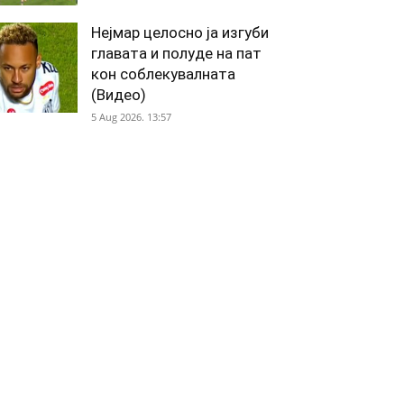
Нејмар целосно ја изгуби
главата и полуде на пат
кон соблекувалната
(Видео)
5 Aug 2026. 13:57