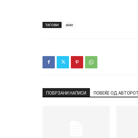
ТАГОВИ
slide
ПОВРЗАНИ НАПИСИ
ПОВЕЌЕ ОД АВТОРО