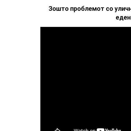
Зошто проблемот со уличн
еден