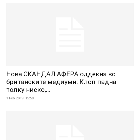
Нова СКАНДАЛ АФЕРА оддекна во
британските медиуми: Клоп падна
толку ниско,...
1 Feb 2019. 15:59