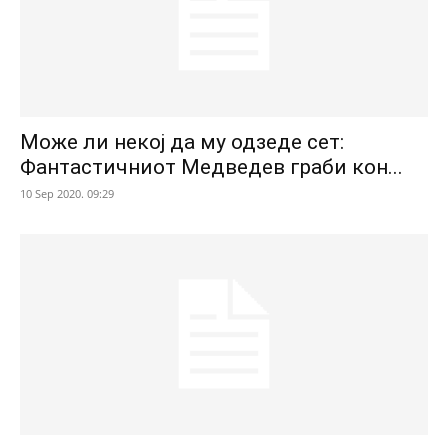
Може ли некој да му одзеде сет:
Фантастичниот Медведев граби кон...
10 Sep 2020. 09:29