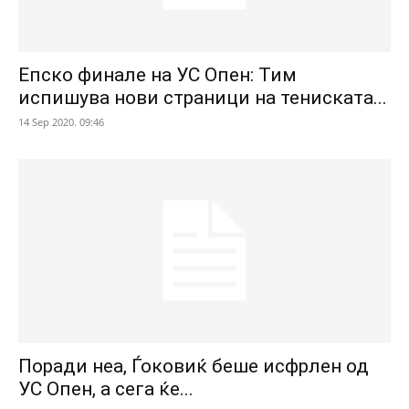
Епско финале на УС Опен: Тим
испишува нови страници на тениската...
14 Sep 2020. 09:46
Поради неа, Ѓоковиќ беше исфрлен од
УС Опен, а сега ќе...