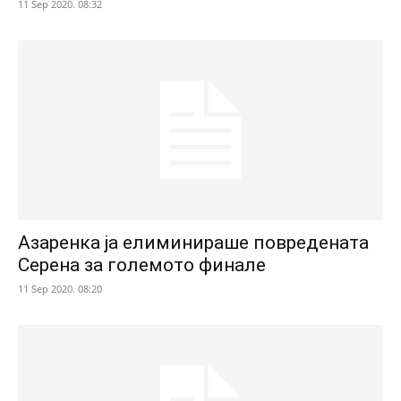
11 Sep 2020. 08:32
Азаренка ја елиминираше повредената
Серена за големото финале
11 Sep 2020. 08:20