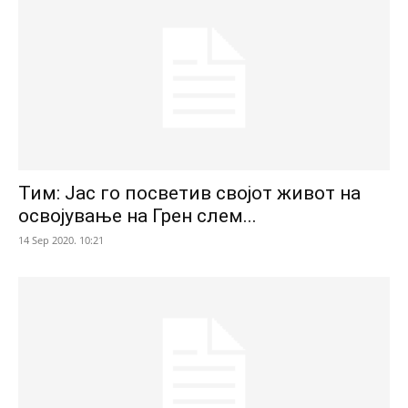
Тим: Јас го посветив својот живот на
освојување на Грен слем...
14 Sep 2020. 10:21