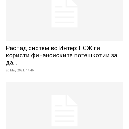
Распад систем во Интер: ПСЖ ги
користи финансиските потешкотии за
да...
26 May 2021. 14:46