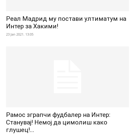
Реал Мадрид му постави ултиматум на
Интер за Хакими!
23 Jan 2021. 13:05
Рамос зграпчи фудбалер на Интер:
Станувај! Немој да цимолиш како
глушец!...