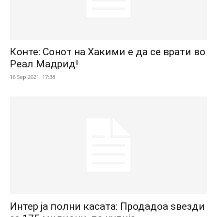
Конте: Сонот на Хакими е да се врати во
Реал Мадрид!
16 Sep 2021. 17:38
Интер ја полни касата: Продадоа ѕвезди