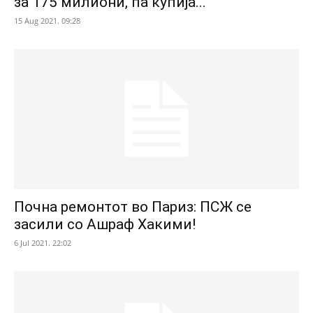
за 175 милиони, па купија...
15 Aug 2021. 09:28
Почна ремонтот во Париз: ПСЖ се
засили со Ашраф Хакими!
6 Jul 2021. 22:02