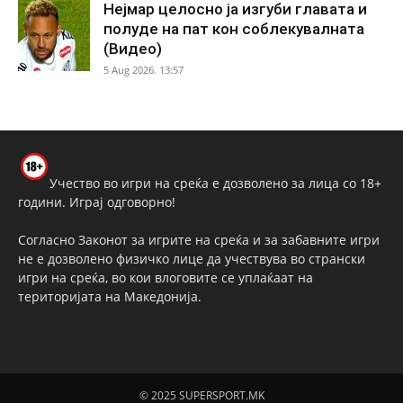
Нејмар целосно ја изгуби главата и
полуде на пат кон соблекувалната
(Видео)
5 Aug 2026. 13:57
Учество во игри на среќа е дозволено за лица со 18+
години. Играј одговорно!
Согласно Законот за игрите на среќа и за забавните игри
не е дозволено физичко лице да учествува во странски
игри на среќа, во кои влоговите се уплаќаат на
територијата на Македонија.
© 2025 SUPERSPORT.MK