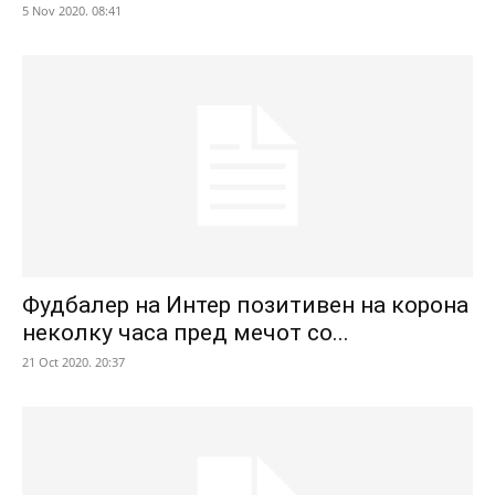
5 Nov 2020. 08:41
Фудбалер на Интер позитивен на корона
неколку часа пред мечот со...
21 Oct 2020. 20:37