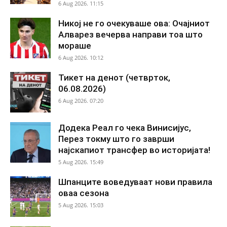
6 Aug 2026. 11:15
Никој не го очекуваше ова: Очајниот
Алварез вечерва направи тоа што
мораше
6 Aug 2026. 10:12
Тикет на денот (четврток,
06.08.2026)
6 Aug 2026. 07:20
Додека Реал го чека Винисијус,
Перез токму што го заврши
најскапиот трансфер во историјата!
5 Aug 2026. 15:49
Шпанците воведуваат нови правила
оваа сезона
5 Aug 2026. 15:03