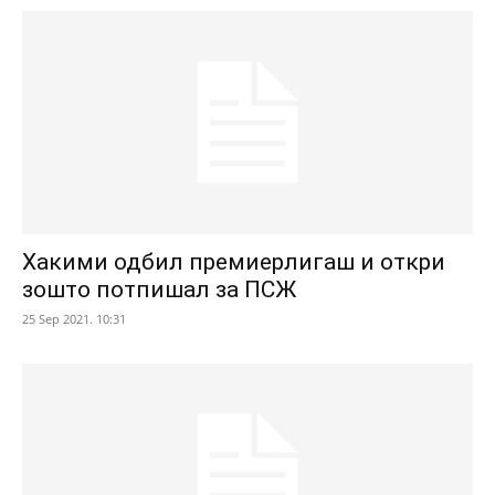
Хакими одбил премиерлигаш и откри
зошто потпишал за ПСЖ
25 Sep 2021. 10:31