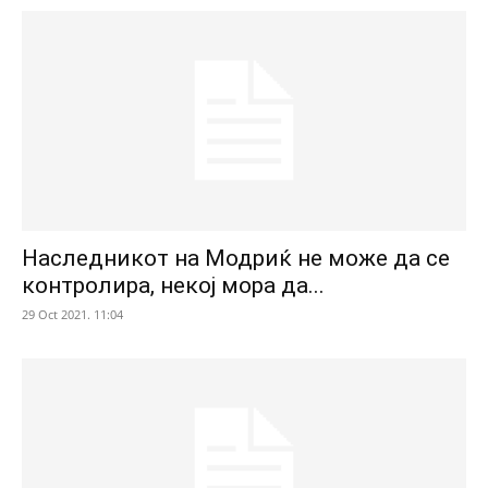
Наследникот на Модриќ не може да се
контролира, некој мора да...
29 Oct 2021. 11:04