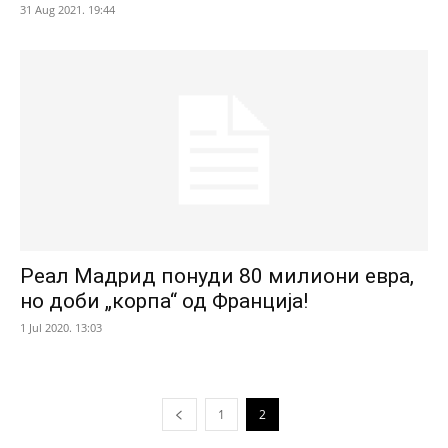
31 Aug 2021. 19:44
Реал Мадрид понуди 80 милиони евра,
но доби „корпа“ од Франција!
1 Jul 2020. 13:03
1
2