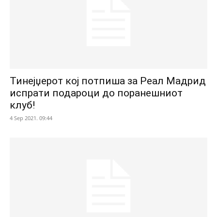
Тинејџерот кој потпиша за Реал Мадрид
испрати подароци до поранешниот
клуб!
4 Sep 2021. 09:44