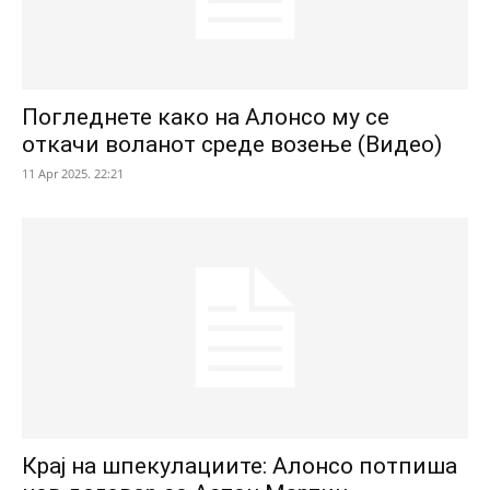
Погледнете како на Алонсо му се
откачи воланот среде возење (Видео)
11 Apr 2025. 22:21
Крај на шпекулациите: Алонсо потпиша