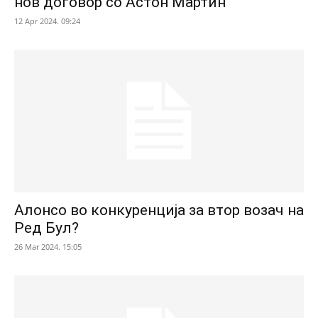
нов договор со Астон Мартин
12 Apr 2024. 09:24
Алонсо во конкуренција за втор возач на
Ред Бул?
26 Mar 2024. 15:05