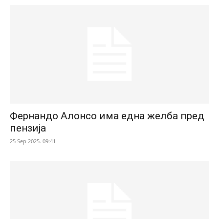
Фернандо Алонсо има една желба пред
пензија
25 Sep 2025. 09:41