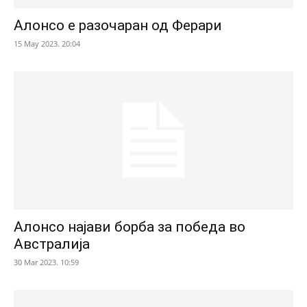
Алонсо е разочаран од Ферари
15 May 2023. 20:04
Алонсо најави борба за победа во
Австралија
30 Mar 2023. 10:59