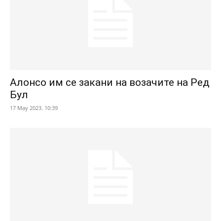
Алонсо им се закани на возачите на Ред
Бул
17 May 2023. 10:39