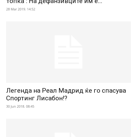
топка“: На дефанзивците им е...
28 Mar 2019. 14:52
Легенда на Реал Мадрид ќе го спасува
Спортинг Лисабон!?
30 Jun 2018. 08:45