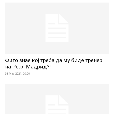
Фиго знае кој треба да му биде тренер
на Реал Мадрид?!
31 May 2021. 20:00