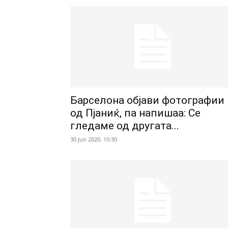
Барселона објави фотографии
од Пјаниќ, па напишаа: Се
гледаме од другата...
30 Jun 2020. 10:30