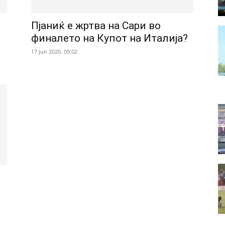
Пјаниќ е жртва на Сари во
финалето на Купот на Италија?
17 Jun 2020. 09:02