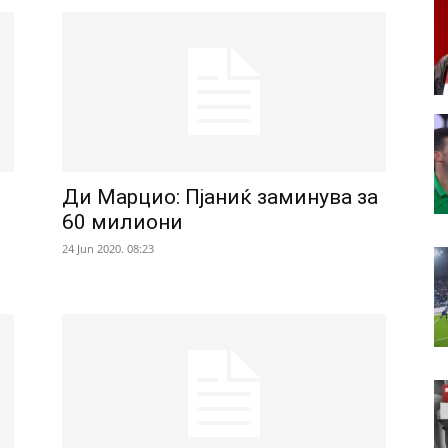
Ди Марцио: Пјаниќ заминува за
60 милиони
24 Jun 2020. 08:23