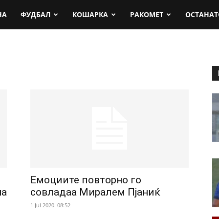
rt.mk
НА
ФУДБАЛ
КОШАРКА
РАКОМЕТ
ОСТАНАТ
Емоциите повторно го
на
совладаа Миралем Пјаниќ
1 Jul 2020. 08:52