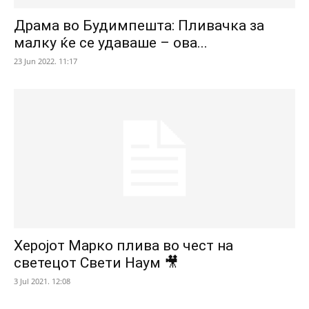
Драма во Будимпешта: Пливачка за
малку ќе се удаваше – ова...
23 Jun 2022. 11:17
Херојот Марко плива во чест на
светецот Свети Наум 🎥
3 Jul 2021. 12:08