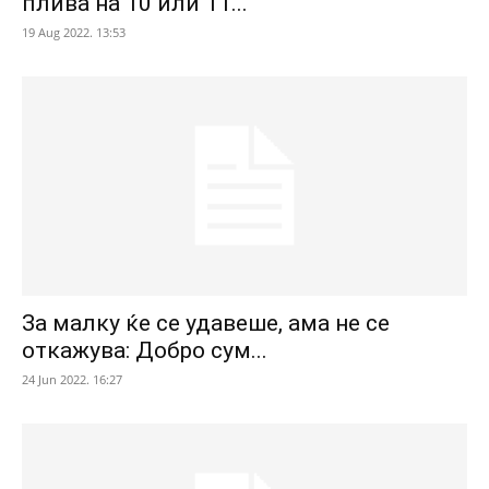
плива на 10 или 11...
19 Aug 2022. 13:53
За малку ќе се удавеше, ама не се
откажува: Добро сум...
24 Jun 2022. 16:27