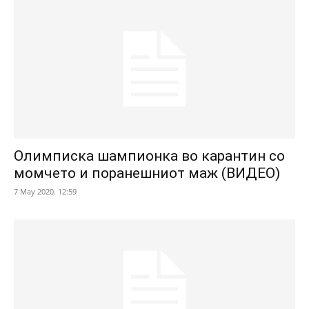
Олимписка шампионка во карантин со
момчето и поранешниот маж (ВИДЕО)
7 May 2020. 12:59