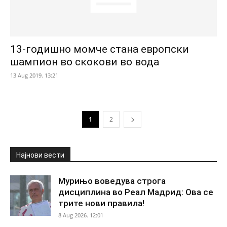
13-годишно момче стана европски
шампион во скокови во вода
13 Aug 2019. 13:21
1
2
Најнови вести
Мурињо воведува строга
дисциплина во Реал Мадрид: Ова се
трите нови правила!
8 Aug 2026. 12:01