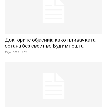
Докторите објаснија како пливачката
остана без свест во Будимпешта
23 Jun 2022. 14:02