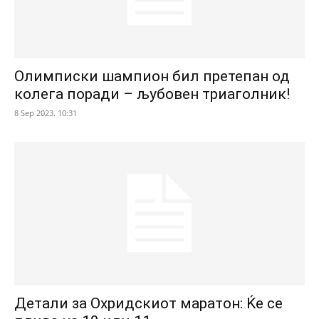
Олимписки шампион бил претепан од
колега поради – љубовен триаголник!
8 Sep 2023. 10:31
Детали за Охридскиот маратон: Ќе се