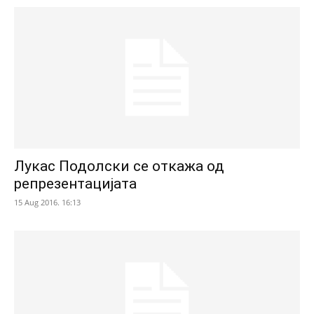
Лукас Подолски се откажа од
репрезентацијата
15 Aug 2016. 16:13