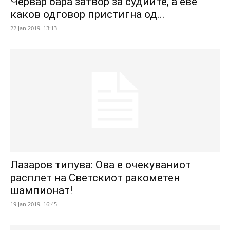
Червар бара затвор за судиите, а еве
каков одговор пристигна од...
22 Jan 2019. 13:13
Лазаров типува: Ова е очекуваниот
расплет на Светскиот ракометен
шампионат!
19 Jan 2019. 16:45