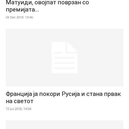
Матуиди, овојпат поврзан со
премијата...
26 Dec 2018. 13:46
Франција ја покори Русија и стана првак
на светот
15 Jul 2018. 19:04