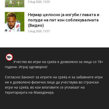
5 Aug 2026. 15:03
Нејмар целосно ја изгуби главата и
полуде на пат кон соблекувалната
(Видео)
5 Aug 2026. 13:57
Учество во игри на среќа е дозволено за лица со 18+
години. Играј одговорно!
Согласно Законот за игрите на среќа и за забавните игри
не е дозволено физичко лице да учествува во странски
игри на среќа, во кои влоговите се уплаќаат на
територијата на Македонија.