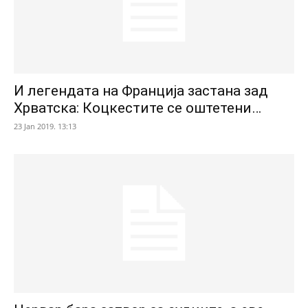
И легендата на Франција застана зад
Хрватска: Коцкестите се оштетени…
23 Jan 2019. 13:13