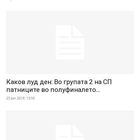
Каков луд ден: Во групата 2 на СП
патниците во полуфиналето...
23 Jan 2019. 13:59