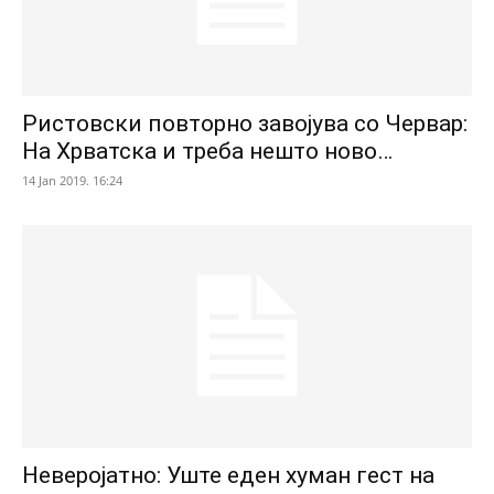
Ристовски повторно завојува со Червар:
На Хрватска и треба нешто ново…
14 Jan 2019. 16:24
Неверојатно: Уште еден хуман гест на