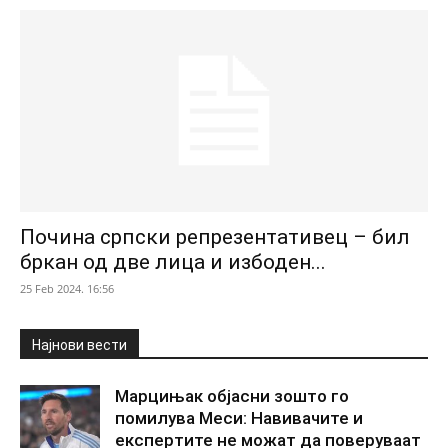
Почина српски репрезентативец – бил
бркан од две лица и избоден...
25 Feb 2024. 16:56
Најнови вести
Марцињак објасни зошто го
помилува Меси: Навивачите и
експертите не можат да поверуваат