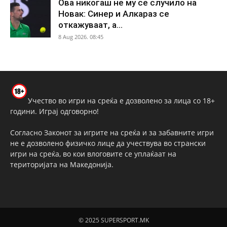
Ова никогаш не му се случило на
Новак: Синер и Алкараз се
откажуваат, а...
8 Aug 2026. 08:45
Учество во игри на среќа е дозволено за лица со 18+
години. Играј одговорно!
Согласно Законот за игрите на среќа и за забавните игри
не е дозволено физичко лице да учествува во странски
игри на среќа, во кои влоговите се уплаќаат на
територијата на Македонија.
© 2025 SUPERSPORT.MK