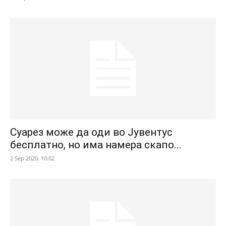
Суарез може да оди во Јувентус
бесплатно, но има намера скапо...
2 Sep 2020. 10:02