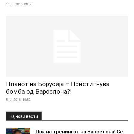
11 Jul 2016. 00:58
Планот на Борусија – Пристигнува
бомба од Барселона?!
5 Jul 2016. 19:52
Најнови вести
Шок на тренингот на Барселона! Се