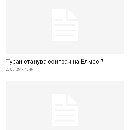
Туран станува соиграч на Елмас ?
28 Oct 2017. 10:46