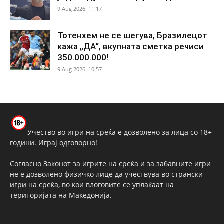
9 Aug 2026. 11:17
Тотенхем не се шегува, Бразилецот
кажа „ДА“, вкупната сметка речиси
350.000.000!
9 Aug 2026. 10:57
Учество во игри на среќа е дозволено за лица со 18+
години. Играј одговорно!
Согласно Законот за игрите на среќа и за забавните игри
не е дозволено физичко лице да учествува во странски
игри на среќа, во кои влоговите се уплаќаат на
територијата на Македонија.