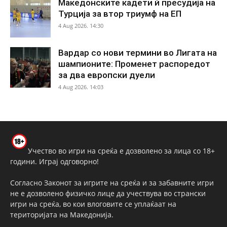
Македонските кадети ѝ пресудија на
Турција за втор триумф на ЕП
4 Aug 2026. 14:30
Вардар со нови термини во Лигата на
шампионите: Променет распоредот
за два европски дуели
4 Aug 2026. 14:03
Учество во игри на среќа е дозволено за лица со 18+
години. Играј одговорно!
Согласно Законот за игрите на среќа и за забавните игри
не е дозволено физичко лице да учествува во странски
игри на среќа, во кои влоговите се уплаќаат на
територијата на Македонија.