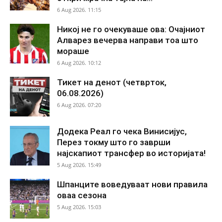
6 Aug 2026. 11:15
Никој не го очекуваше ова: Очајниот
Алварез вечерва направи тоа што
мораше
6 Aug 2026. 10:12
Тикет на денот (четврток,
06.08.2026)
6 Aug 2026. 07:20
Додека Реал го чека Винисијус,
Перез токму што го заврши
најскапиот трансфер во историјата!
5 Aug 2026. 15:49
Шпанците воведуваат нови правила
оваа сезона
5 Aug 2026. 15:03