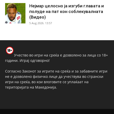
Нејмар целосно ја изгуби главата и
полуде на пат кон соблекувалната
(Видео)
5 Aug 2026. 13:57
Учество во игри на среќа е дозволено за лица со 18+
години. Играј одговорно!
Согласно Законот за игрите на среќа и за забавните игри
не е дозволено физичко лице да учествува во странски
игри на среќа, во кои влоговите се уплаќаат на
територијата на Македонија.