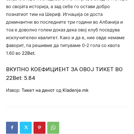
во својата историја, а зад себе го остави добро
познатиот тим на Шериф. Игнација се доста
доминантни во последните три години во Албанија и
тоа е доволно голем доказ дека овој клуб поседува
исклучителен квалитет. Како и да е, ние овде немаме
фаворит, па решивме да типуваме 0-2 гола со квота
1.60 во
22Bet
.
ВКУПНО КОЕФИЦИЕНТ ЗА ОВОЈ ТИКЕТ ВО
22Bet
: 5.84
Извор:
Тикет на денот
од
Kladenje.mk