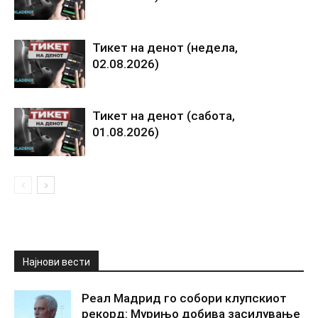
Тикет на денот (недела,
02.08.2026)
Тикет на денот (сабота,
01.08.2026)
Најнови вести
Реал Мадрид го собори клупскиот
рекорд: Мурињо добива засилување