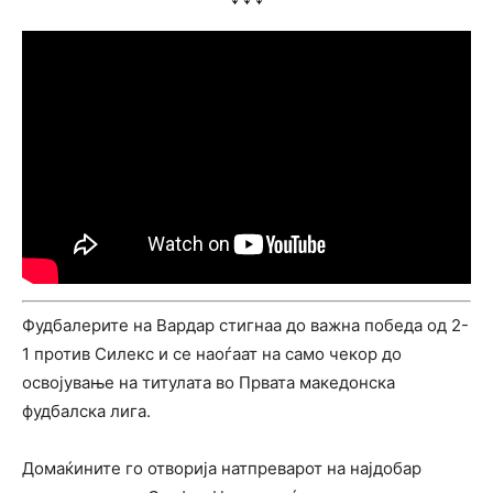
Фудбалерите на Вардар стигнаа до важна победа од 2-
1 против Силекс и се наоѓаат на само чекор до
освојување на титулата во Првата македонска
фудбалска лига.
Домаќините го отворија натпреварот на најдобар