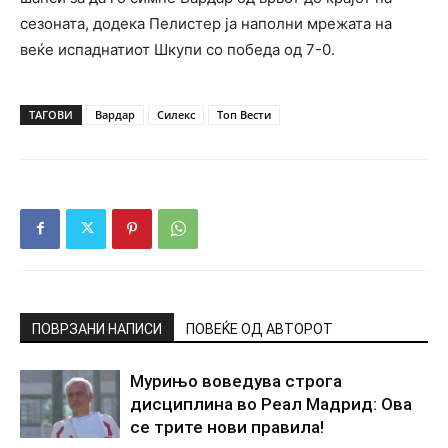
сезоната, додека Пелистер ја наполни мрежата на
веќе испаднатиот Шкупи со победа од 7-0.
ТАГОВИ
Вардар
Силекс
Топ Вести
ПОВРЗАНИ НАПИСИ
ПОВЕЌЕ ОД АВТОРОТ
Мурињо воведува строга
дисциплина во Реал Мадрид: Ова
се трите нови правила!