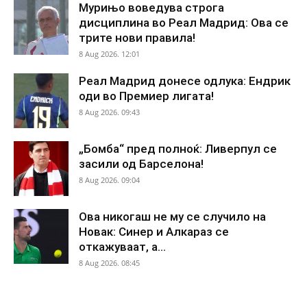
Мурињо воведува строга
дисциплина во Реал Мадрид: Ова се
трите нови правила!
8 Aug 2026. 12:01
Реал Мадрид донесе одлука: Ендрик
оди во Премиер лигата!
8 Aug 2026. 09:43
„Бомба“ пред полноќ: Ливерпул се
засили од Барселона!
8 Aug 2026. 09:04
Ова никогаш не му се случило на
Новак: Синер и Алкараз се
откажуваат, а...
8 Aug 2026. 08:45