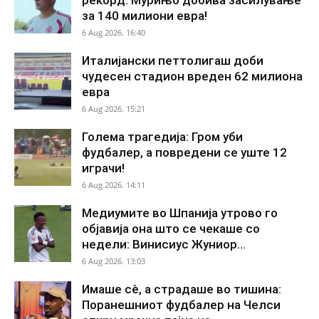
за 140 милиони евра!
6 Aug 2026. 16:40
Италијански петтолигаш доби
чудесен стадион вреден 62 милиона
евра
6 Aug 2026. 15:21
Голема трагедија: Гром уби
фудбалер, а повредени се уште 12
играчи!
6 Aug 2026. 14:11
Медиумите во Шпанија утрово го
објавија она што се чекаше со
недели: Винисиус Жуниор...
6 Aug 2026. 13:03
Имаше сè, а страдаше во тишина:
Поранешниот фудбалер на Челси