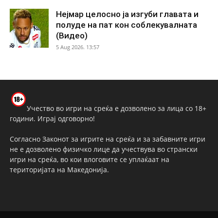
Нејмар целосно ја изгуби главата и
полуде на пат кон соблекувалната
(Видео)
5 Aug 2026. 13:57
Учество во игри на среќа е дозволено за лица со 18+
години. Играј одговорно!
Согласно Законот за игрите на среќа и за забавните игри
не е дозволено физичко лице да учествува во странски
игри на среќа, во кои влоговите се уплаќаат на
територијата на Македонија.