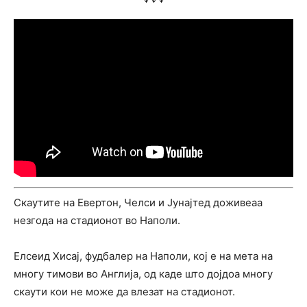
Скаутите на Евертон, Челси и Јунајтед доживеаа
незгода на стадионот во Наполи.
Елсеид Хисај, фудбалер на Наполи, кој е на мета на
многу тимови во Англија, од каде што дојдоа многу
скаути кои не може да влезат на стадионот.